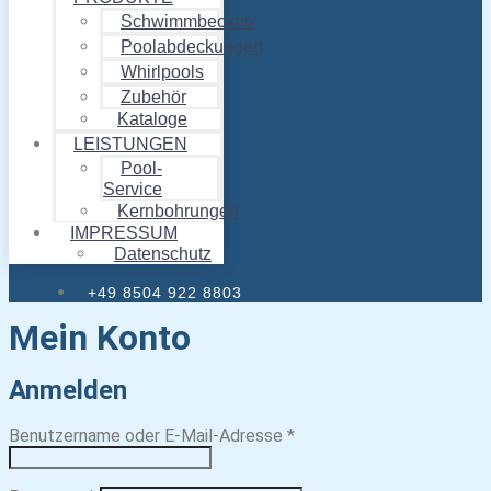
Schwimmbecken
Poolabdeckungen
Whirlpools
Zubehör
Kataloge
LEISTUNGEN
Pool-
Service
Kernbohrungen
IMPRESSUM
Datenschutz
+49 8504 922 8803
Mein Konto
Anmelden
Erforderlich
Benutzername oder E-Mail-Adresse
*