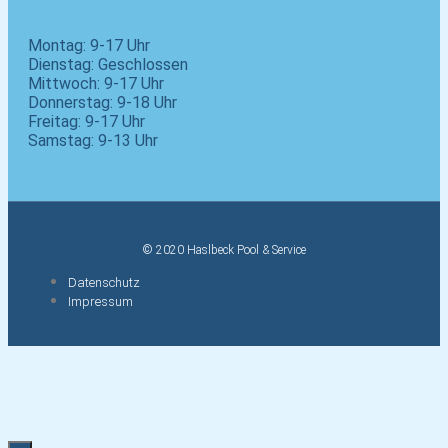
Montag: 9-17 Uhr
Dienstag: Geschlossen
Mittwoch: 9-17 Uhr
Donnerstag: 9-18 Uhr
Freitag: 9-17 Uhr
Samstag: 9-13 Uhr
© 2020 Haslbeck Pool & Service
Datenschutz
Impressum