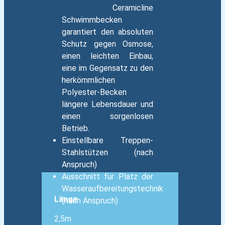
Ceramicline
Schwimmbecken
garantiert den absoluten
Schutz gegen Osmose,
einen leichten Einbau,
eine im Gegensatz zu den
herkömmlichen
Polyester-Becken
längere Lebensdauer und
einen sorgenlosen
Betrieb.
Einstellbare Treppen-
Stahlstützen (nach
Anspruch)
Ausschnitt für Platz der
Wasseraufbereitungstechnik
Länge
(nach Anspruch)
2,5m