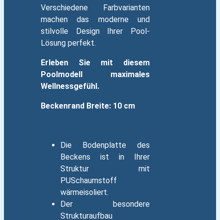
Verschiedene Farbvarianten
machen das moderne und
stilvolle Design Ihrer Pool-
Lösung perfekt.
Erleben Sie mit diesem
Poolmodell maximales
Wellnessgefühl.
Beckenrand Breite: 10 cm
Optionen
Die Bodenplatte des
Beckens ist in Ihrer
Struktur mit
PUSchaumstoff
wärmeisoliert.
Der besondere
Strukturaufbau